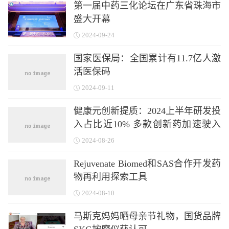
第一届中药三化论坛在广东省珠海市
盛大开幕
2024-09-24
国家医保局：全国累计有11.7亿人激
活医保码
2024-09-11
健康元创新提质：2024上半年研发投
入占比近10% 多款创新药加速驶入
快车道
2024-08-26
Rejuvenate Biomed和SAS合作开发药
物再利用探索工具
2024-08-10
马斯克妈妈晒母亲节礼物，国货品牌