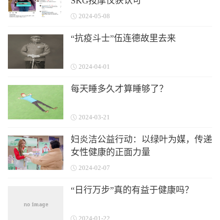
SKG按摩仪获认可
2024-05-08
“抗疫斗士”伍连德故里去来
2024-04-01
每天睡多久才算睡够了？
2024-03-21
妇炎洁公益行动：以绿叶为媒，传递
女性健康的正面力量
2024-02-07
“日行万步”真的有益于健康吗？
2024-01-22