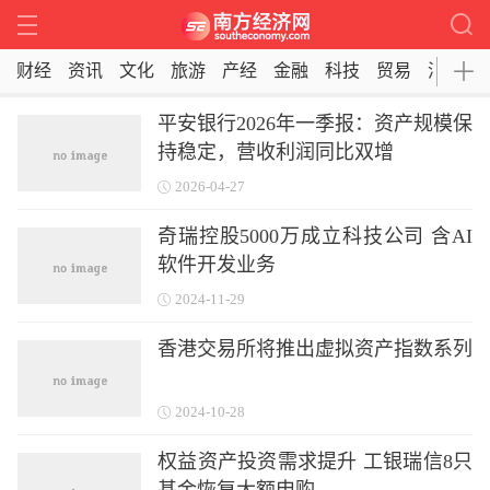
财经
资讯
文化
旅游
产经
金融
科技
贸易
消费
平安银行2026年一季报：资产规模保
持稳定，营收利润同比双增
2026-04-27
奇瑞控股5000万成立科技公司 含AI
软件开发业务
2024-11-29
香港交易所将推出虚拟资产指数系列
2024-10-28
权益资产投资需求提升 工银瑞信8只