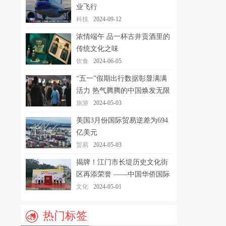
业飞行
科技
2024-09-12
浓情端午 品一杯古井贡酒里的
传统文化之味
饮食
2024-06-05
“五一”假期出行数据彰显满满
活力 热气腾腾的中国焕发无限
生机
旅游
2024-05-03
美国3月份国际贸易逆差为694
亿美元
贸易
2024-05-03
揭牌！江门市长堤历史文化街
区再添荣誉 ——中国华侨国际
文化交流基地揭牌仪式隆重举
文化
2024-05-01
行
热门标签