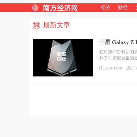
经济
财经
最新文章
三星 Galax
在科技不断创新的
到了可穿戴设备的更多
时尚先锋的青睐。如今
2024-12-30
厂