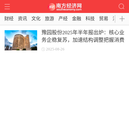
财经
资讯
文化
旅游
产经
金融
科技
贸易
消费
豫园股份2025年半年报出炉：核心业
务企稳复苏，加速结构调整把握消费
新机遇
2025-08-26