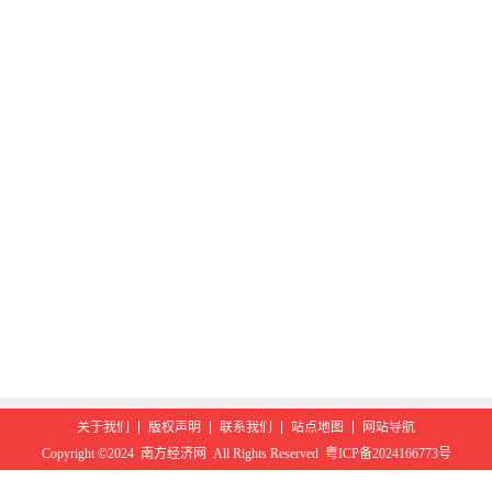
关于我们
版权声明
联系我们
站点地图
网站导航
Copyright ©2024 南方经济网 All Rights Reserved 粤ICP备2024166773号