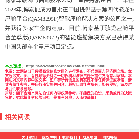
博泰车联网与高通技术公司一直保持紧密合作。早在
2023年,博泰便成为首批在中国提供基于第四代骁龙®
座舱平台(QAM8295P)智能座舱解决方案的公司之一,
并获得多家车企的定点。目前,博泰基于骁龙座舱平
台至尊版(QAM8397P)的智能座舱解决方案已获得某
中国头部车企量产项目定点。
本文链接：
https://www.southeconomy.com/tech/580.html
免责
：本网站出于传播商业信息之目的进行发布，不代表南方经济网立场。本
文所涉文、图、音视频等资料之一切权利和法律责任归提供方所有和承担。本
网站对文章内容中的文字、图片等所有信息的真实性不作任何保证或承诺，请
读者仅作参考，并自行核实相关内容。版权归原作者所有，如有侵权，请及时
与我们联系删除。
声明：阁下应知本网站的任何内容仅供参考，不能做为投资、采购或行为决策
依据，据此操作者风险自担。投资有风险，入市须谨慎！
相关阅读
关于我们
版权声明
联系我们
站点地图
网站导航