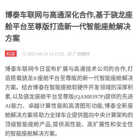
博泰车联网与高通深化合作,基于骁龙座
舱平台至尊版打造新一代智能座舱解决
方案
科技
2025-04-24 14:15:25
厂商稿件
博泰车联网今日宣布扩展与高通技术公司的合作,打
造搭载骁龙®座舱平台至尊版的新一代智能座舱解决
方案。结合博泰在智能座舱软硬件开发领域的深厚积
累,以及骁龙座舱平台至尊版(QAM8397P)提供的先进
AI能力、卓越计算性能和高清图形功能,博泰全新座
舱解决方案将助力全球车企提供面向中央计算架构的
顶级智能座舱产品,提供高性能、高扩展性和安全性
的智能座舱解决方案。