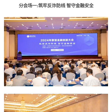
分会场一:筑牢反诈防线 智守金融安全