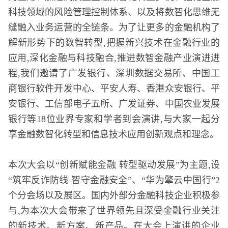
科技领域的风险管理控制体系、以及将数智化思维无
缝融入业务运营的全链条。为了让更多的金融机构了
解新形势下的数智转型,把握新兴技术在金融行业的
应用,深化金融与科技融合,推进数智金融产业演进进
程,我们邀请了广发银行、深圳数据交易所、中国工
商银行软件开发中心、平安人寿、香港众安银行、平
安银行、工信部电子五所、广发证券、中国农业发展
银行等18位业界专家和学者到会演讲,与大家一起分
享金融数智化转型和信息技术应用创新观点和理念。
本次大会以“创新赋能金融 转型驱动发展”为主题,设
“筑牢反诈防线 智守金融安全”、“华为擎云中国行”2
个分会场以及展区。国内外部分金融科技企业积极参
与,为本次大会带来了世界领先且深受金融行业关注
的新技术、新方案、新产品。在大会上演讲的企业