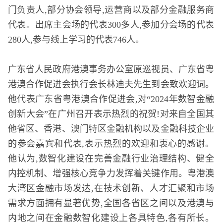
门负责人,部分协会领导,运营商以及部分金融服务商
代表。出席主会场的代表300多人,参加分会场的代表
280人,参与线上学习的代表746人。
广东省人民政府港澳事务办公室原巡视员、广东省粤
港澳合作促进会执行会长林迪夫先生到会致欢迎词。
他代表广东省粤港澳合作促进会,对“2024年数智金融
创新大会”在广州召开表示热烈的祝贺!对来自全国其
他省区、香港、澳门特区金融机构以及金融科技企业
的参会嘉宾和代表,表示热烈的欢迎和衷心的感谢。
他认为,数智化建设在完善金融行业治理结构、健全
内控机制、增强核心竞争力发挥着关键作用。粤港澳
大湾区金融市场发达,在技术创新、人才汇聚和市场
需求方面拥有显著优势,全国各省区之间以及港澳与
内地之间在金融数智化建设上各具特色,各有所长。