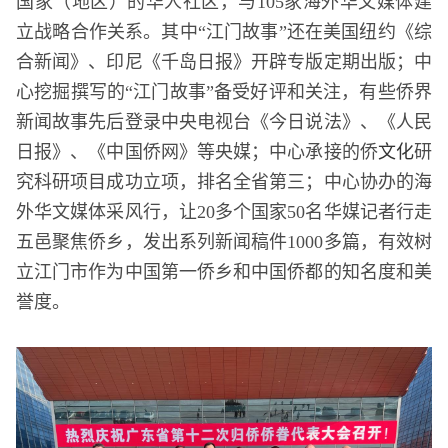
国家（地区）的华人社区，与105家海外华文媒体建
立战略合作关系。其中“江门故事”还在美国纽约《综
合新闻》、印尼《千岛日报》开辟专版定期出版；中
心挖掘撰写的“江门故事”备受好评和关注，有些侨界
新闻故事先后登录中央电视台《今日说法》、《人民
日报》、《中国侨网》等央媒；中心承接的侨
文化
研
究科研项目成功立项，排名全省第三；中心协办的海
外华文媒体采风行，让20多个国家50名华媒记者行走
五邑聚焦侨乡，发出系列新闻稿件1000多篇，有效树
立江门市作为中国第一侨乡和中国侨都的知名度和美
誉度。