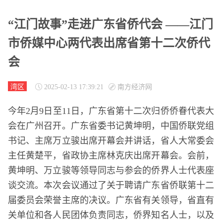
“江门故事”走进广东省侨代会 ——江门
市侨媒中心两代表出席省第十二次侨代
会
湾区
2025-02-13 17:39:21
南方经济网
今年2月9日至11日，广东省第十二次归侨侨眷代表大
会在广州召开。广东省委书记黄坤明，中国侨联党组
书记、主席万立骏出席开幕会并讲话，省人大常委会
主任黄楚平，省政协主席林克庆出席开幕会。会前，
黄坤明、万立骏等领导同志与参会的侨界人士代表座
谈交流。本次会议通过了关于聘请广东省侨联第十二
届委员会荣誉主席的决议。广东省有关领导，省直有
关单位和各人民团体负责同志，侨界知名人士，以及