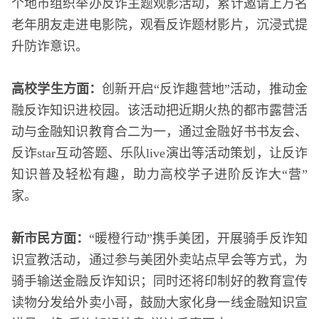
个地市组织举办反诈主题观影活动，累计邀请上万名
老年朋友走进电影院，观看反诈题材影片，沉浸式提
升防诈意识。
高校学生方面：
创新开启“反诈趣营地”活动，推动金
融反诈知识进校园。该活动把近期火热的都市露营活
动与金融知识教育合二为一，通过金融好书书友会、
反诈star互动答题、乐队live演出等活动策划，让反诈
知识普及轻松有趣，助力高校学子进阶反诈大“营”
家。
新市民方面：
“暖橙行动”携手美团，开展骑手反诈知
识宣教活动，通过参与美团外卖站点早会等方式，为
骑手输送金融反诈知识；同时还将印制好的教育宣传
读物分发给外卖小哥，鼓励大家化身一线金融知识宣