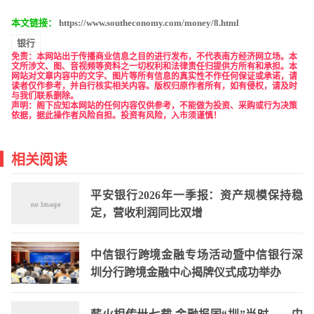
本文链接：
https://www.southeconomy.com/money/8.html
银行
免责
：本网站出于传播商业信息之目的进行发布，不代表南方经济网立场。本
文所涉文、图、音视频等资料之一切权利和法律责任归提供方所有和承担。本
网站对文章内容中的文字、图片等所有信息的真实性不作任何保证或承诺，请
读者仅作参考，并自行核实相关内容。版权归原作者所有，如有侵权，请及时
与我们联系删除。
声明：阁下应知本网站的任何内容仅供参考，不能做为投资、采购或行为决策
依据，据此操作者风险自担。投资有风险，入市须谨慎！
相关阅读
平安银行2026年一季报：资产规模保持稳
定，营收利润同比双增
中信银行跨境金融专场活动暨中信银行深
圳分行跨境金融中心揭牌仪式成功举办