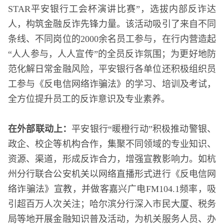
STAR平安银行工会杯演讲比赛”，选拔内部反诈达
人，构筑金融反诈先锋力量。该活动吸引了来自不同
条线、不同岗位的2000余名员工参与，在行内营造起
“人人参与，人人宣传”的全员反诈氛围；为更好地防
范化解日常金融风险，平安银行各单位还积极组织员
工参与《反电信网络诈骗法》的学习、培训及考试，
全方位提升员工的反诈意识及专业素养。
在外部联动上：
平安银行“暖橙行动”积极推动警银、
政企、校企等机构合作，集聚不同领域的专业知识、
资源、渠道，形成反诈合力，增强宣教影响力。如杭
州分行联合公安机关以网络直播形式进行《反电信网
络诈骗法》宣教，并做客嘉兴广电FM104.1频率，吸
引超百万人次关注；哈尔滨分行深入市民大厦、税务
局等地开展金融知识普及活动，为机关服务人员、办