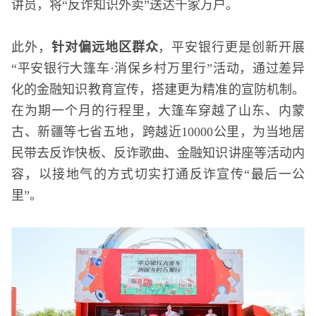
讲员，将“反诈知识外卖”送达千家万户。
此外，
针对
偏远地区
群众
，平安银行更是创新开展
“平安银行大篷车·消保乡村万里行”活动，通过差异
化的金融知识教育宣传，搭建更为精准的宣防机制。
在为期一个月的行程里，大篷车穿越了山东、内蒙
古、新疆等七省五地，跨越近10000公里，为当地居
民带去反诈快板、反诈歌曲、金融知识讲座等活动内
容，以接地气的方式切实打通反诈宣传“最后一公
里”。