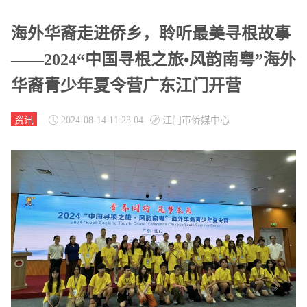
海外华裔走进侨乡，聆听最美寻根故事
——2024“中国寻根之旅•风韵南粤”海外
华裔青少年夏令营广东江门开营
资讯
2024-08-14 11:23:04
江门市侨媒中心