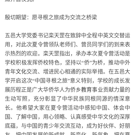
殷切期望：愿寻根之旅成为交流之桥梁
五邑大学党委书记栾天罡在致辞中全程中英文交替运
用，对此次夏令营领队老师们、营员同学们的到来表
示热烈的欢迎。栾天罡指出，承办本次夏令营活动是
学校积极发挥侨校特色，坚持以“侨”为桥，推动中外
青年
文化
交流、增进民心相通的实际举措。在五邑大
学开启这次“中国寻根之旅”意义特别，学校的成长发
展历程正是广大华侨华人为侨乡
教育
事业贡献力量的
生动写照，充分彰显了中华民族同根同源的情深意
长。他希望大家在夏令营活动中感知中国、体会中
国、了解中国，用心领略、认真感受中华文化的深厚
底蕴，与中国的青少年交流互动，成为好伙伴、好朋