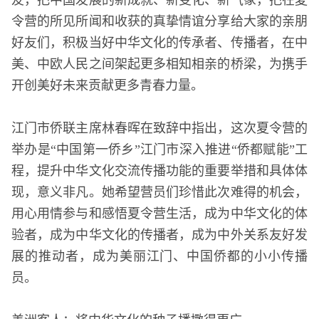
友，把中国发展的新成就、新变化、新气象，把在夏
令营的所见所闻和收获的真挚情谊分享给大家的亲朋
好友们，积极当好中华文化的传承者、传播者，在中
美、中欧人民之间架起更多相知相亲的桥梁，为携手
开创美好未来贡献更多青春力量。
江门市侨联主席林春晖在致辞中指出，这次夏令营的
举办是“中国第一侨乡”江门市深入推进“侨都赋能”工
程，提升中华文化交流传播功能的重要举措和具体体
现，意义非凡。她希望营员们珍惜此次难得的机会，
用心用情参与和感悟夏令营生活，成为中华文化的体
验者，成为中华文化的传播者，成为中外关系友好发
展的推动者，成为美丽江门、中国侨都的小小传播
员。