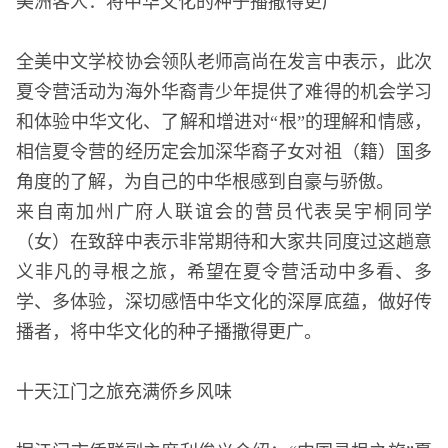
美洲客人：将中华文化的种子播撒得更广
全美中文学校协会领队老师高尚在发言中表示，此次
夏令营活动为海外华裔青少年提供了难得的机会学习
和体验中华文化、了解和增进对“根”的理解和情感，
相信夏令营的经历定会加深华裔子女对祖（籍）国多
角度的了解，为自己的中华根感到自豪与骄傲。
来自南加州广府人联谊会的营员代表吴宇桐同学
（女）在致辞中表示非常期待和大家共同度过这趟意
义非凡的寻根之旅，希望在夏令营活动中多看、多
学、多体验，深切感悟中华文化的深厚底蕴，做好传
播者，将中华文化的种子播撒得更广。
十天江门之旅充满侨乡风味