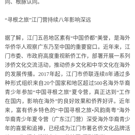
同、根脉认同。
“寻根之旅”江门营持续八年影响深远
据了解，江门五邑地区素有“中国侨都”美誉，是海外
华侨华人观察广东乃至中国的重要窗口。近年来，江
门市委、市政府高度重视新侨工作，部署开展一系列
涉侨文化交流活动，推动侨乡文化和中华文化在海外
的发展传播。2017年起，江门市侨联连续8年通过多
种形式组织来自20个国家和地区超过500名海外华裔
青少年参加“中国寻根之旅”夏令营，真正达到“工作
在国内，影响在海外”的良好效果和侨界好评。近年
来，富有侨乡特色的“中国寻根之旅•风韵南粤”海外
华裔青少年夏令营（广东江门营）深受海外华裔青少
年的喜爱和追捧，已经成为江门市著名侨文化品牌活