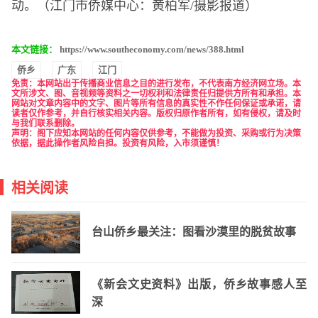
动。（江门市侨媒中心：黄柏军/摄影报道）
本文链接：
https://www.southeconomy.com/news/388.html
侨乡
广东
江门
免责
：本网站出于传播商业信息之目的进行发布，不代表南方经济网立场。本
文所涉文、图、音视频等资料之一切权利和法律责任归提供方所有和承担。本
网站对文章内容中的文字、图片等所有信息的真实性不作任何保证或承诺，请
读者仅作参考，并自行核实相关内容。版权归原作者所有，如有侵权，请及时
与我们联系删除。
声明：阁下应知本网站的任何内容仅供参考，不能做为投资、采购或行为决策
依据，据此操作者风险自担。投资有风险，入市须谨慎！
相关阅读
台山侨乡最关注：图看沙漠里的脱贫故事
《新会文史资料》出版，侨乡故事感人至
深