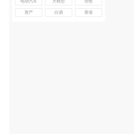
电动汽车
大模型
营收
资产
白酒
香港