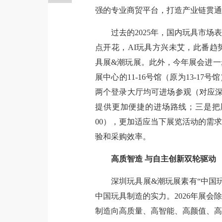
强的专业商贸平台，打造产业链贯通
过去的2025年，国内玩具市
点开花，AI玩具方兴未艾，此番趋
具展&潮玩展。此外，今年展会进一
展中心的11-16号馆（原为13-1
两个登录大厅均可进场参观（对应深圳
提供更加便捷的进场路线；三是把展览时
00），更加适应当下展览活动的需
验和采购效率。
高质智造 与自主创新双轮驱动
深圳玩具展&潮玩展素有“中国
中国玩具制造的实力。2026年展
制造向高质量、高智能、高颜值、高