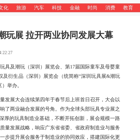
文化
旅游
汽车
科技
金融
时尚
消费
教育
&潮玩展 拉开两业协同发展大幕
4:22:27
届国际玩具及潮玩（深圳）展览会、第17届国际童车及母婴童
权及衍生品（深圳）展览会（统简称“深圳玩具展&潮玩
区）举办。
高质量发展大会连续第四年于春节后上班首日召开，大会以
响了两业融合发展的号角。作为全球头部玩具专业展之
深厚的玩具制造业基础，不断开拓创新，展会规模一路
质量发展战略，响应广东省省委、省政府制造业与服务
一步提升展会服务于制造业的协同效应，搭建国际化更