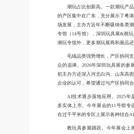
潮玩占比创新高。一款潮玩产品
的产区集中在广东，充分展示了粤港
场发展，主办方近年不断吸纳各类潮玩
专馆（14号馆），深圳玩具展&潮玩
潮玩专馆外，更多潮玩展商和展品还
毛绒品类强势增长，产区协同支
众的追捧。2026年深圳玩具展的参
初主办方还深入河北白沟、山东高密
企业的认可，希望通过与产区协同合
AI技术逐步落地应用。2025
多实体上市。今年展会的11号馆专
在过千平米的专区上展示各种结合A
教玩具参展踊跃。今年展会上