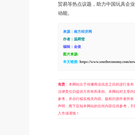
贸易
等热点议题，助力中国玩具企业
动能。
来源：南方经济网
作者：温舜莹
编辑：金俊
图片来源:
本文链接:
https://www.southeconomy.com/new
免责
：本网站出于传播商业信息之目的进行发布
法律责任归提供方所有和承担。本网站对文章内
参考，并自行核实相关内容。版权归原作者所有
声明：阁下应知本网站的任何内容仅供参考，不
入市须谨慎！