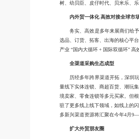
树、幼贝臣、皮仔时代、贝米乐、乐
内外贸一体化 高效对接全球市
务实、高效是多年来展商们给予
选品、订货、拓客、出海的核心平台
产业 “国内大循环 + 国际双循环” 
全渠道采购生态成型
历经多年跨界渠道开拓，深圳玩
量线下实体连锁、商超百货、潮玩集
境卖家、零食连锁等多元买家。但根
驻了更多线上线下领域，如线上的闪
多新兴渠道资源将汇聚在今年4月9—
扩大外贸朋友圈