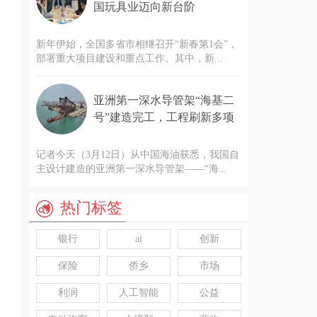
国玩具业迈向新台阶
新年伊始，全国多省市相继召开“新春第1会”，
部署重大项目建设和重点工作。其中，新...
亚洲第一深水导管架“海基二
号”建造完工，工程刷新多项
亚洲纪录
记者今天（3月12日）从中国海油获悉，我国自
主设计建造的亚洲第一深水导管架——“海...
热门标签
银行
ai
创新
保险
侨乡
市场
利润
人工智能
公益