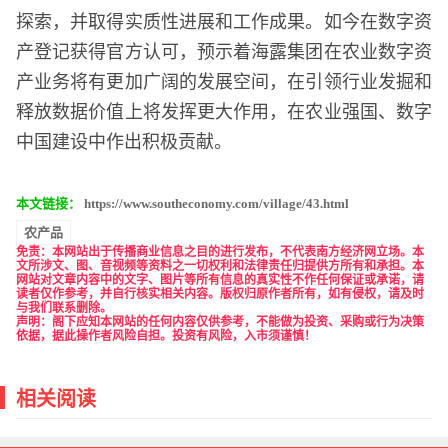
探索，并取得实质性进展和工作成果。如今在数字资
产登记获得官方认可，预示着海露集团在农业数字资
产业务将有更加广阔的发展空间，在引领行业发掘和
释放数据价值上将发挥更大作用，在农业强国、数字
中国建设中作出积极贡献。
本文链接：
https://www.southeconomy.com/village/43.html
农产品
免责
：本网站出于传播商业信息之目的进行发布，不代表南方经济网立场。本
文所涉文、图、音视频等资料之一切权利和法律责任归提供方所有和承担。本
网站对文章内容中的文字、图片等所有信息的真实性不作任何保证或承诺，请
读者仅作参考，并自行核实相关内容。版权归原作者所有，如有侵权，请及时
与我们联系删除。
声明：阁下应知本网站的任何内容仅供参考，不能做为投资、采购或行为决策
依据，据此操作者风险自担。投资有风险，入市须谨慎！
相关阅读