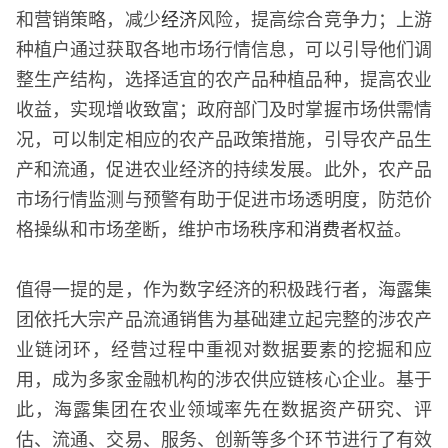
和营销策略，减少
经济
风险，提高综合竞争力；上游
种植户通过获取各地市场行情信息，可以引导他们调
整生产结构，选择适宜的农产品种植品种，提高农业
收益，实现增收致富；政府部门及时掌握市场供需情
况，可以制定相应的农产品政策措施，引导农产品生
产和流通，促进农业经济的持续发展。此外，农产品
市场行情监测与预警有助于促进市场透明度，防范价
格操纵和市场垄断，维护市场秩序和
消费
者权益。
值得一提的是，作为数字经济的积极践行者，海露集
团依托大宗产品流通销售为基础建立起完整的涉农产
业链闭环，经营过程中重视对数据要素的挖掘和应
用，成为多家金融机构的涉农供应链核心企业。基于
此，海露集团在农业领域率先在数据资产研究、评
估、流通、交易、服务、创新等多个环节进行了有效