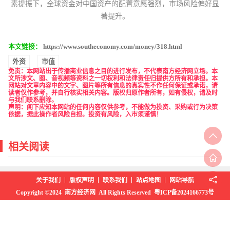
素提振下，全球资金对中国资产的配置意愿强烈，市场风险偏好显
著提升。
本文链接：
https://www.southeconomy.com/money/318.html
外资
市值
免责
：本网站出于传播商业信息之目的进行发布，不代表南方经济网立场。本
文所涉文、图、音视频等资料之一切权利和法律责任归提供方所有和承担。本
网站对文章内容中的文字、图片等所有信息的真实性不作任何保证或承诺，请
读者仅作参考，并自行核实相关内容。版权归原作者所有，如有侵权，请及时
与我们联系删除。
声明：阁下应知本网站的任何内容仅供参考，不能做为投资、采购或行为决策
依据，据此操作者风险自担。投资有风险，入市须谨慎！
相关阅读
关于我们
版权声明
联系我们
站点地图
网站导航
Copyright ©2024 南方经济网 All Rights Reserved 粤ICP备2024166773号